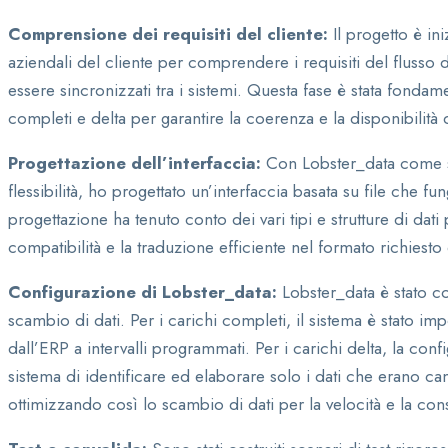
Comprensione dei requisiti del cliente:
Il progetto è in
aziendali del cliente per comprendere i requisiti del flusso 
essere sincronizzati tra i sistemi. Questa fase è stata fondam
completi e delta per garantire la coerenza e la disponibilità d
Progettazione dell’interfaccia:
Con Lobster_data come st
flessibilità, ho progettato un’interfaccia basata su file che fu
progettazione ha tenuto conto dei vari tipi e strutture di da
compatibilità e la traduzione efficiente nel formato richiesto
Configurazione di Lobster_data:
Lobster_data è stato co
scambio di dati. Per i carichi completi, il sistema è stato im
dall’ERP a intervalli programmati. Per i carichi delta, la co
sistema di identificare ed elaborare solo i dati che erano cam
ottimizzando così lo scambio di dati per la velocità e la con