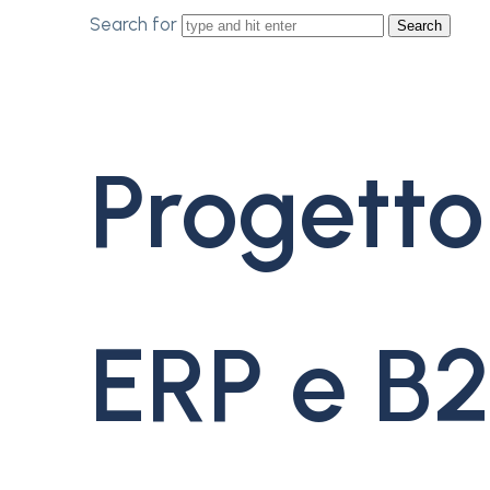
Search for
Progetto
ERP e B