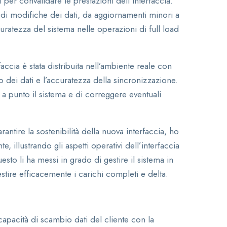
i per convalidare le prestazioni dell’interfaccia.
di modifiche dei dati, da aggiornamenti minori a
ccuratezza del sistema nelle operazioni di full load
accia è stata distribuita nell’ambiente reale con
o dei dati e l’accuratezza della sincronizzazione.
a punto il sistema e di correggere eventuali
rantire la sostenibilità della nuova interfaccia, ho
, illustrando gli aspetti operativi dell’interfaccia
 li ha messi in grado di gestire il sistema in
re efficacemente i carichi completi e delta.
capacità di scambio dati del cliente con la