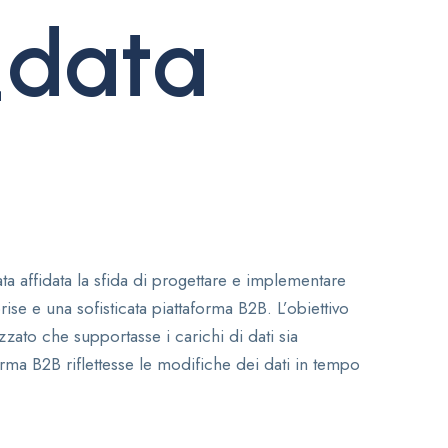
_data
ta affidata la sfida di progettare e implementare
se e una sofisticata piattaforma B2B. L’obiettivo
zato che supportasse i carichi di dati sia
rma B2B riflettesse le modifiche dei dati in tempo