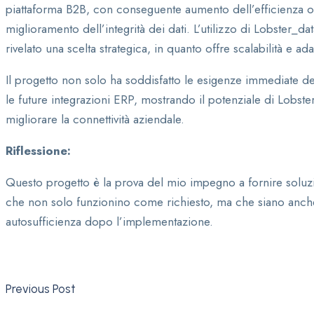
piattaforma B2B, con conseguente aumento dell’efficienza ope
miglioramento dell’integrità dei dati. L’utilizzo di Lobster_da
rivelato una scelta strategica, in quanto offre scalabilità e adat
Il progetto non solo ha soddisfatto le esigenze immediate d
le future integrazioni ERP, mostrando il potenziale di Lobster
migliorare la connettività aziendale.
Riflessione:
Questo progetto è la prova del mio impegno a fornire soluzi
che non solo funzionino come richiesto, ma che siano anche 
autosufficienza dopo l’implementazione.
Previous Post