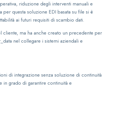
rativa, riduzione degli interventi manuali e
ta per questa soluzione EDI basata su file si è
tabilità ai futuri requisiti di scambio dati.
el cliente, ma ha anche creato un precedente per
_data nel collegare i sistemi aziendali e
oni di integrazione senza soluzione di continuità
in grado di garantire continuità e