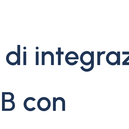
 di integra
2B con